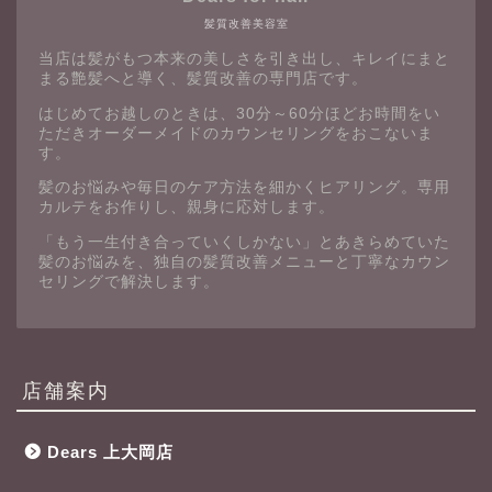
髪質改善美容室
当店は髪がもつ本来の美しさを引き出し、キレイにまと
まる艶髪へと導く、髪質改善の専門店です。
はじめてお越しのときは、30分～60分ほどお時間をい
ただきオーダーメイドのカウンセリングをおこないま
す。
髪のお悩みや毎日のケア方法を細かくヒアリング。専用
カルテをお作りし、親身に応対します。
「もう一生付き合っていくしかない」とあきらめていた
髪のお悩みを、独自の髪質改善メニューと丁寧なカウン
セリングで解決します。
店舗案内
Dears 上大岡店