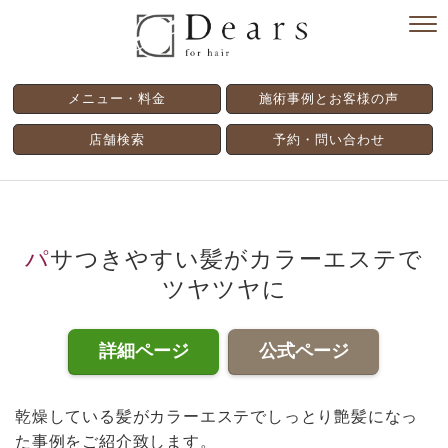
メニュー・料金
施術事例とお客様の声
店舗検索
予約・問い合わせ
パサつきやすい髪がカラーエステで
ツヤツヤに
詳細ページ
公式ページ
乾燥している髪がカラーエステでしっとり艶髪になっ
た事例をご紹介致します。