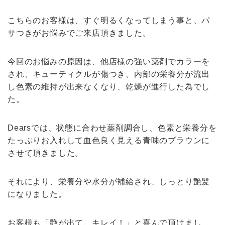
こちらのお客様は、すぐ明るくなってしまう事と、パ
サつきがお悩みでご来店頂きました。
今回のお悩みの原因は、他店様の強い薬剤でカラーを
され、キューティクルが傷つき、内部の栄養分が流出
し色素の維持が出来なくなり、乾燥が進行した為でし
た。
Dears
では、状態に合わせ薬剤調合し、色素と栄養分を
たっぷりお入れして血色良く見える青味のブラウンに
させて頂きました。
それにより、栄養分や水分が補給され、しっとり艶髪
になりました。
お客様も「艶が出て、キレイ！」と喜んで頂けまし