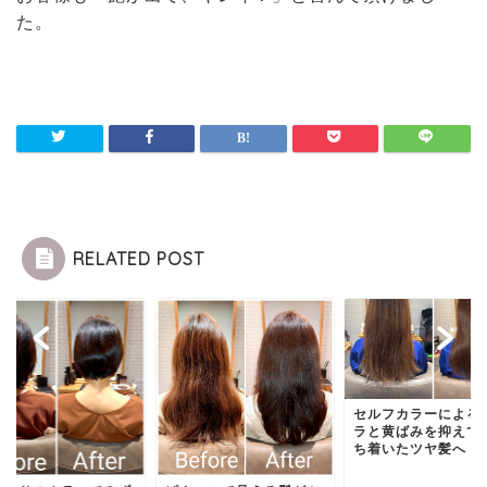
た。
RELATED POST
セルフカラーによる
ラと黄ばみを抑えて
ち着いたツヤ髪へ