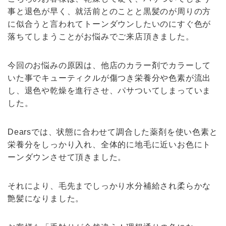
事と退色が早く、就活前とのことと黒髪のが周りの方
に似合うと言われてトーンダウンしたいのにすぐ色が
落ちてしまうことがお悩みでご来店頂きました。
今回のお悩みの原因は、他店のカラー剤でカラーして
いた事で
キューティクルが傷つき栄養分や色素が流出
し、退色や乾燥を進行させ、パサついてしまっていま
した。
Dears
では、状態に合わせて調合した薬剤を使い色素と
栄養分をしっかり入れ、全体的に地毛に近いお色
にト
ーンダウンさせて頂きました。
それにより、毛先までしっかり水分補給され柔らかな
艶
髪になりました。