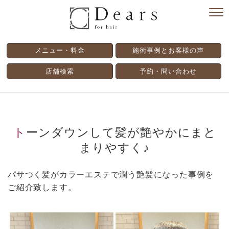
メニュー・料金
施術事例とお客様の声
店舗検索
予約・問い合わせ
トーンダウンして髪が艶やかにまと
まりやすく♪
パサつく髪がカラーエステで潤う艶髪になった事例を
ご紹介致します。