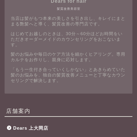
Dears for hair
髪質改善美容室
当店は髪がもつ本来の美しさを引き出し、キレイにまと
まる艶髪へと導く、髪質改善の専門店です。
はじめてお越しのときは、30分～60分ほどお時間をい
ただきオーダーメイドのカウンセリングをおこないま
す。
髪のお悩みや毎日のケア方法を細かくヒアリング。専用
カルテをお作りし、親身に応対します。
「もう一生付き合っていくしかない」とあきらめていた
髪のお悩みを、独自の髪質改善メニューと丁寧なカウン
セリングで解決します。
店舗案内
Dears 上大岡店