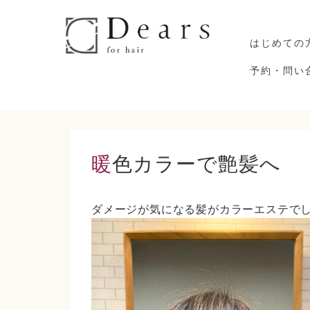
はじめての
予約・問い
暖色カラーで艶髪へ
ダメージが気になる髪がカラーエステで