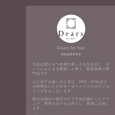
Dears for hair
髪質改善美容室
当店は髪がもつ本来の美しさを引き出し、キ
レイにまとまる艶髪へと導く、髪質改善の専
門店です。
はじめてお越しのときは、30分～60分ほど
お時間をいただきオーダーメイドのカウンセ
リングをおこないます。
髪のお悩みや毎日のケア方法を細かくヒアリ
ング。専用カルテをお作りし、親身に応対し
ます。