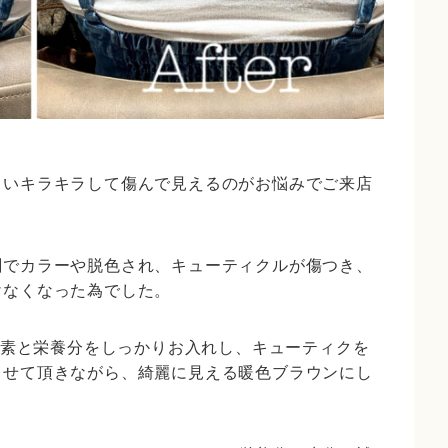
まいキラキラして傷んで見えるのがお悩みでご来店
剤でカラーや脱色され、キューティクルが傷つき、
けなくなった為でした。
素と栄養分をしっかりお入れし、キューティクを
させて頂きながら、綺麗に見える暖色ブラウンにし