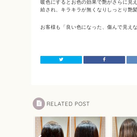
暖色にするとお色の効果で艶がさらに見
給され、キラキラが無くなりしっとり艶
お客様も「良い色になった、傷んで見え
RELATED POST