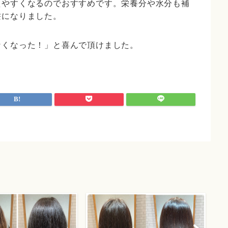
えやすくなるのでおすすめです。
栄養分や水分も補
髪になりました。
なくなった！」と喜んで頂けました。