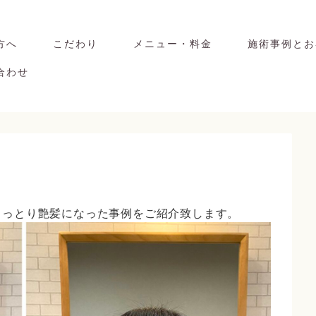
方へ
こだわり
メニュー・料金
施術事例とお
合わせ
しっとり艶髪になった事例をご紹介致します。