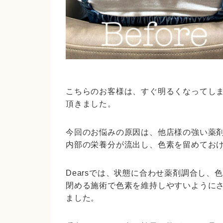
こちらのお客様は、すぐ明るくなってし
頂きました。
今回のお悩みの原因は、他店様の強い薬
内部の栄養分が流出し、色素を留めてお
Dears
では、状態に合わせ薬剤調合し、色
閉める施術で色素を維持しやすいように
ました。