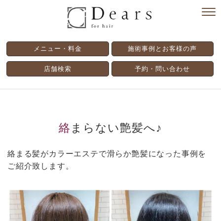
メニュー・料金
施術事例とお客様の声
店舗検索
予約・問い合わせ
絡まらない艶髪へ♪
絡まる髪がカラーエステで滑らか艶髪になった事例を
ご紹介致します。