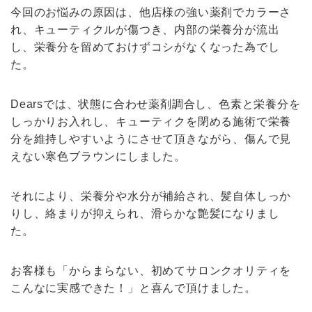
今回のお悩みの原因は、他店様の強い薬剤でカラーさ
れ、キューティクルが傷つき、内部の栄養分が流出
し、栄養分を留めておけずコシがなくなった為でし
た。
Dearsでは、状態に合わせ薬剤調合し、色素と栄養分を
しっかりお入れし、キューティクを閉める施術で栄養
分を維持しやすいようにさせて頂きながら、傷んで見
えない寒色ブラウンにしました。
それにより、栄養分や水分が補給され、髪自体しっか
りし、絡まりが抑えられ、滑らかな艶髪になりまし
た。
お客様も「からまらない、初めてサロンクオリティを
こんなに実感できた！」と喜んで頂けました。