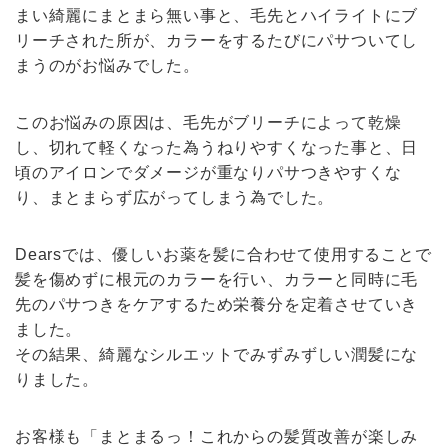
まい綺麗にまとまら無い事と、毛先とハイライトにブ
リーチされた所が、カラーをするたびにパサついてし
まうのがお悩みでした。
このお悩みの原因は、毛先がブリーチによって乾燥
し、切れて軽くなった為うねりやすくなった事と、日
頃のアイロンでダメージが重なりパサつきやすくな
り、まとまらず広がってしまう為でした。
Dearsでは、優しいお薬を髪に合わせて使用することで
髪を傷めずに根元のカラーを行い、カラーと同時に毛
先のパサつきをケアするため栄養分を定着させていき
ました。
その結果、綺麗なシルエットでみずみずしい潤髪にな
りました。
お客様も「まとまるっ！これからの髪質改善が楽しみ