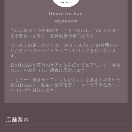
Dears for hair
髪質改善美容室
当店は髪がもつ本来の美しさを引き出し、キレイにまと
まる艶髪へと導く、髪質改善の専門店です。
はじめてお越しのときは、30分～60分ほどお時間をい
ただきオーダーメイドのカウンセリングをおこないま
す。
髪のお悩みや毎日のケア方法を細かくヒアリング。専用
カルテをお作りし、親身に応対します。
「もう一生付き合っていくしかない」とあきらめていた
髪のお悩みを、独自の髪質改善メニューと丁寧なカウン
セリングで解決します。
店舗案内