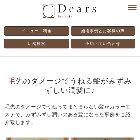
メニュー・料金
施術事例とお客様の声
店舗検索
予約・問い合わせ
毛先のダメージでうねる髪がみずみ
ずしい潤髪に♪
毛先のダメージでうねってまとまらない髪がカラーエ
ステで、みずみずし潤いのある髪になった事例をご紹
介致します。