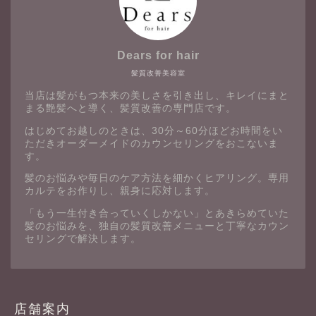
Dears for hair
髪質改善美容室
当店は髪がもつ本来の美しさを引き出し、キレイにまと
まる艶髪へと導く、髪質改善の専門店です。
はじめてお越しのときは、30分～60分ほどお時間をい
ただきオーダーメイドのカウンセリングをおこないま
す。
髪のお悩みや毎日のケア方法を細かくヒアリング。専用
カルテをお作りし、親身に応対します。
「もう一生付き合っていくしかない」とあきらめていた
髪のお悩みを、独自の髪質改善メニューと丁寧なカウン
セリングで解決します。
店舗案内