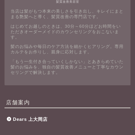
髪質改善美容室
当店は髪がもつ本来の美しさを引き出し、キレイにまと
まる艶髪へと導く、髪質改善の専門店です。
はじめてお越しのときは、30分～60分ほどお時間をい
ただきオーダーメイドのカウンセリングをおこないま
す。
髪のお悩みや毎日のケア方法を細かくヒアリング。専用
カルテをお作りし、親身に応対します。
「もう一生付き合っていくしかない」とあきらめていた
髪のお悩みを、独自の髪質改善メニューと丁寧なカウン
セリングで解決します。
店舗案内
Dears 上大岡店