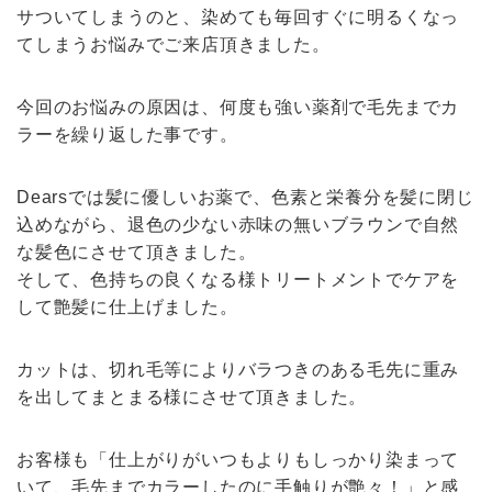
サついてしまうのと、染めても毎回すぐに明るくなっ
てしまうお悩みでご来店頂きました。
今回のお悩みの原因は、何度も強い薬剤で毛先までカ
ラーを繰り返した事です。
Dearsでは髪に優しいお薬で、色素と栄養分を髪に閉じ
込めながら、退色の少ない赤味の無いブラウンで自然
な髪色にさせて頂きました。
そして、色持ちの良くなる様トリートメントでケアを
して艶髪に仕上げました。
カットは、切れ毛等によりバラつきのある毛先に重み
を出してまとまる様にさせて頂きました。
お客様も「仕上がりがいつもよりもしっかり染まって
いて、毛先までカラーしたのに手触りが艶々！」と感