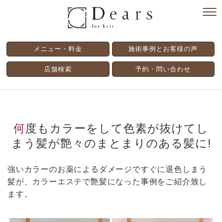
メニュー・料金
施術事例とお客様の声
店舗検索
予約・問い合わせ
何度もカラーをして色素が抜けてし
まう髪が艶々のまとまりのある髪に!
強いカラーのお薬によるダメージですぐに退色しまう
髪が、カラーエステで艶髪になった事例をご紹介致し
ます。